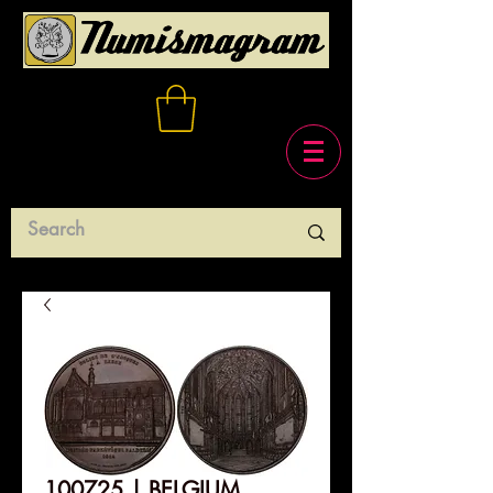
100725 | BELGIUM.