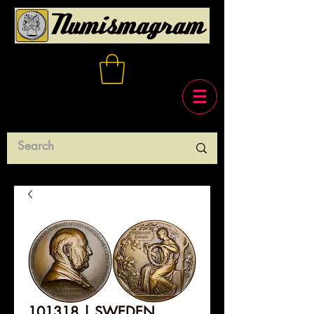
101318 | SWEDEN.