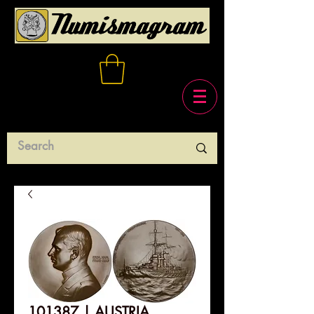
101387 | AUSTRIA.