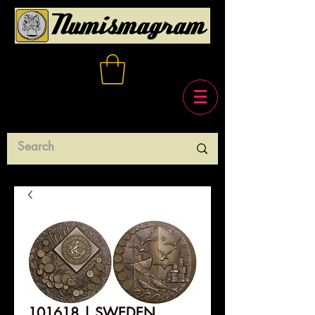
101618 | SWEDEN.