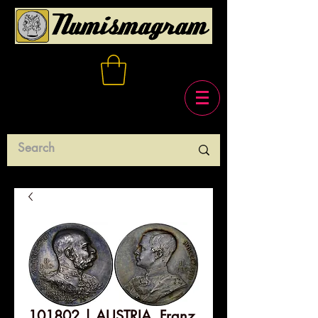
101802 | AUSTRIA. Franz