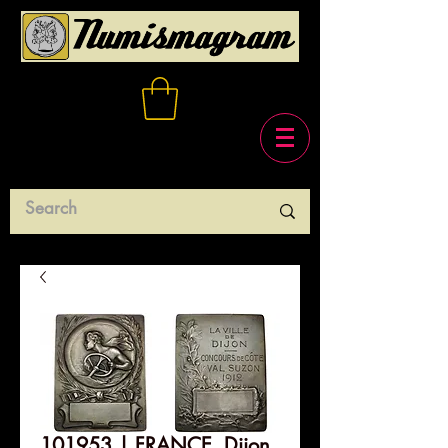
101953 | FRANCE. Dijon.